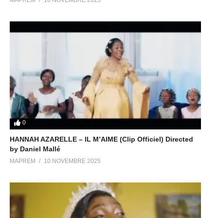
MAPREM
10 NOVEMBRE 2025
0
HANNAH AZARELLE – IL M’AIME (Clip Officiel) Directed
by Daniel Mallé
MAPREM
10 NOVEMBRE 2025