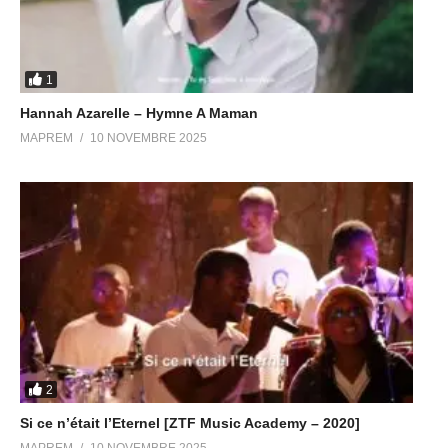
1
Hannah Azarelle – Hymne A Maman
MAPREM
10 NOVEMBRE 2025
2
Si ce n’était l’Eternel [ZTF Music Academy – 2020]