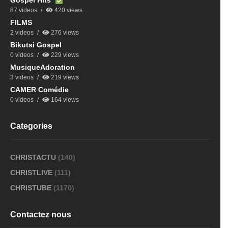
Gospel Hits
87 videos
420 views
FILMS
2 videos
276 views
Bikutsi Gospel
0 videos
229 views
MusiqueAdoration
3 videos
219 views
CAMER Comédie
0 videos
164 views
Categories
CHRISTACTU
(140)
CHRISTLIVE
(111)
CHRISTUBE
(1170)
Contactez nous