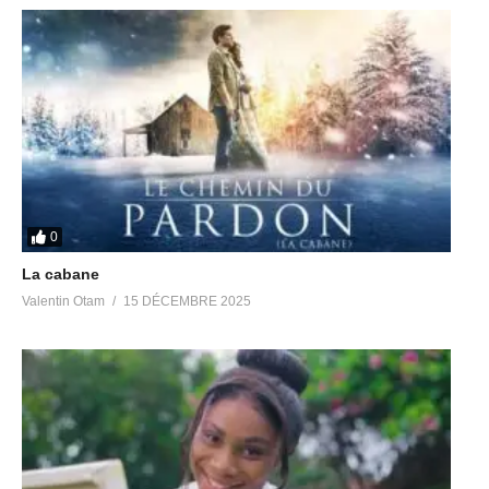
0
La cabane
Valentin Otam
15 DÉCEMBRE 2025