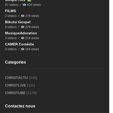
87 videos
420 views
FILMS
2 videos
276 views
Bikutsi Gospel
0 videos
229 views
MusiqueAdoration
3 videos
219 views
CAMER Comédie
0 videos
164 views
Categories
CHRISTACTU
(140)
CHRISTLIVE
(111)
CHRISTUBE
(1170)
Contactez nous