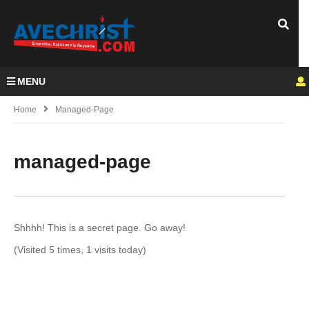
MENU
Home
Managed-Page
managed-page
Shhhh! This is a secret page. Go away!
(Visited 5 times, 1 visits today)