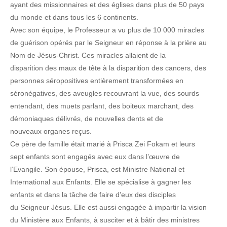
ayant des missionnaires et des églises dans plus de 50 pays
du monde et dans tous les 6 continents.
Avec son équipe, le Professeur a vu plus de 10 000 miracles
de guérison opérés par le Seigneur en réponse à la prière au
Nom de Jésus-Christ. Ces miracles allaient de la
disparition des maux de tête à la disparition des cancers, des
personnes séropositives entièrement transformées en
séronégatives, des aveugles recouvrant la vue, des sourds
entendant, des muets parlant, des boiteux marchant, des
démoniaques délivrés, de nouvelles dents et de
nouveaux organes reçus.
Ce père de famille était marié à Prisca Zei Fokam et leurs
sept enfants sont engagés avec eux dans l’œuvre de
l’Evangile. Son épouse, Prisca, est Ministre National et
International aux Enfants. Elle se spécialise à gagner les
enfants et dans la tâche de faire d’eux des disciples
du Seigneur Jésus. Elle est aussi engagée à impartir la vision
du Ministère aux Enfants, à susciter et à bâtir des ministres