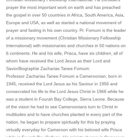
prayer the most important work on earth and has preached
the gospel in over 50 countries in Africa, South America, Asia,
Europe and USA, as well as started a national movement of
prayer and fasting in his own country. Pr. Fomum is the leader
of a missionary movement (Christian Missionary Fellowship
International) with missionaries and churches in 50 nations on
6 continents. He and his wife, Prisca, have six children, all of
whom have received the Lord Jesus as their Lord and
SaviorBiographie Zacharias Tanee Fomum:
Professor Zacharias Tanee Fomum a Cameroonian, born in
1945, received the Lord Jesus as his Saviour in 1956 and
consecrated his life to the Lord Jesus Christ in 1966 while he
was a student in Fourah Bay College, Sierra Leone. Because
of the vision he had to see Cameroonians turn to Christ in
multitudes and to have churches planted in every part of the
nation, he began to prepare spiritually for this by praying
virtually everyday for Cameroon with his beloved wife Prisca