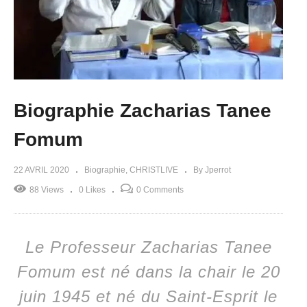
Biographie Zacharias Tanee
Fomum
22 AVRIL 2020
Biographie
CHRISTLIVE
By Jperrot
88 Views
0 Likes
0 Comments
Le Professeur Zacharias Tanee
Fomum est né dans la chair le 20
juin 1945 et né du Saint-Esprit le