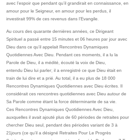
avec l’espoir que pendant qu’il grandirait en connaissance, en
amour pour le Seigneur, en amour pour les perdus, il
investirait 99% de ces revenus dans l’Evangile.
Au cours des quarante dernières années, ce Dirigeant
Spirituel a passé entre 15 minutes et 06 heures par jour avec
Dieu dans ce qu’il appelait Rencontres Dynamiques
Quotidiennes Avec Dieu. Pendant ces moments, il a lu la
Parole de Dieu, il a médité, écouté la voix de Dieu,
entendu Dieu lui parler; il a enregistré ce que Dieu était en
train de lui dire et a prié. Au total, il a eu plus de 18 000
Rencontres Dynamiques Quotidiennes avec Dieu écrites. Il
considérait ces rencontres quotidiennes avec Dieu autour de
Sa Parole comme étant la force déterminante de sa vie.
Ces Rencontres Dynamiques Quotidiennes Avec Dieu,
auxquelles il avait ajouté plus de 60 périodes de retraites pour
chercher Dieu seul, pendant des périodes variant de 3 à
21jours (ce qu’il a désigné Retraites Pour Le Progrès