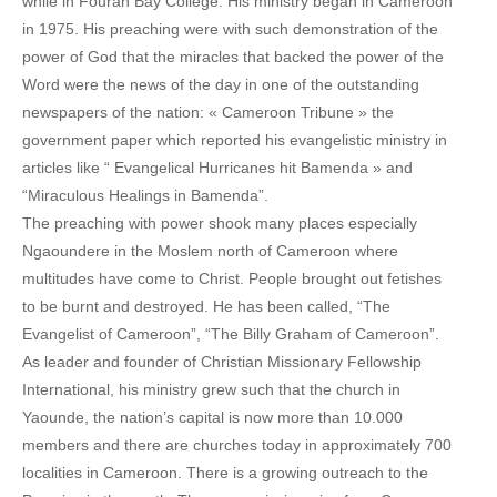
while in Fourah Bay College. His ministry began in Cameroon
in 1975. His preaching were with such demonstration of the
power of God that the miracles that backed the power of the
Word were the news of the day in one of the outstanding
newspapers of the nation: « Cameroon Tribune » the
government paper which reported his evangelistic ministry in
articles like “ Evangelical Hurricanes hit Bamenda » and
“Miraculous Healings in Bamenda”.
The preaching with power shook many places especially
Ngaoundere in the Moslem north of Cameroon where
multitudes have come to Christ. People brought out fetishes
to be burnt and destroyed. He has been called, “The
Evangelist of Cameroon”, “The Billy Graham of Cameroon”.
As leader and founder of Christian Missionary Fellowship
International, his ministry grew such that the church in
Yaounde, the nation’s capital is now more than 10.000
members and there are churches today in approximately 700
localities in Cameroon. There is a growing outreach to the