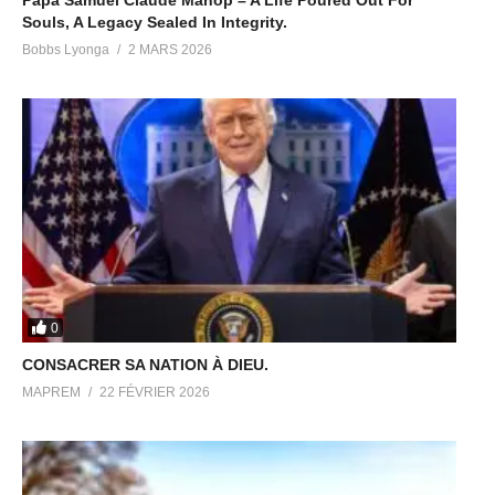
Souls, A Legacy Sealed In Integrity.
Bobbs Lyonga
2 MARS 2026
0
CONSACRER SA NATION À DIEU.
MAPREM
22 FÉVRIER 2026