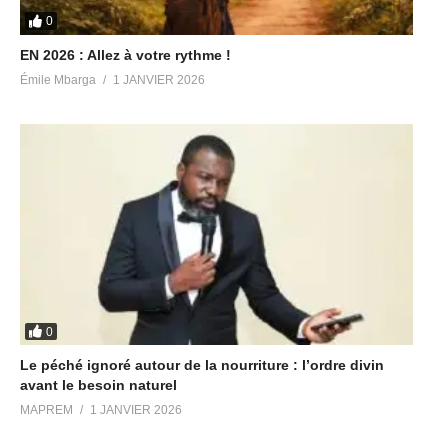
0
EN 2026 : Allez à votre rythme !
Émile Mbarga
1 JANVIER 2026
0
Le péché ignoré autour de la nourriture : l’ordre divin
avant le besoin naturel
MAPREM
1 JANVIER 2026