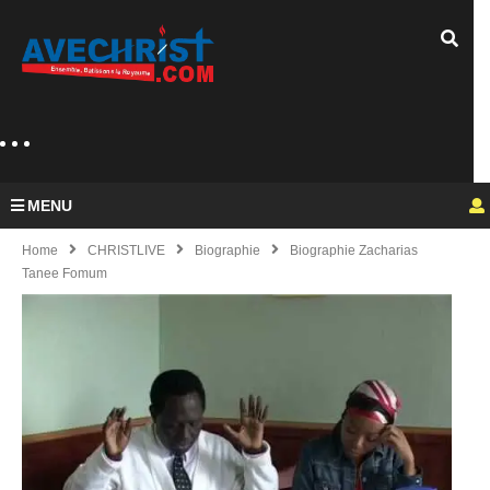
MENU
Home
CHRISTLIVE
Biographie
Biographie Zacharias
Tanee Fomum