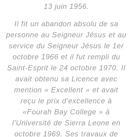
13 juin 1956.
Il fit un abandon absolu de sa
personne au Seigneur Jésus et au
service du Seigneur Jésus le 1er
octobre 1966 et il fut rempli du
Saint-Esprit le 24 octobre 1970. Il
avait obtenu sa Licence avec
mention « Excellent » et avait
reçu le prix d’excellence à
«Fourah Bay College » à
l’Université de Sierra Leone en
octobre 1969. Ses travaux de