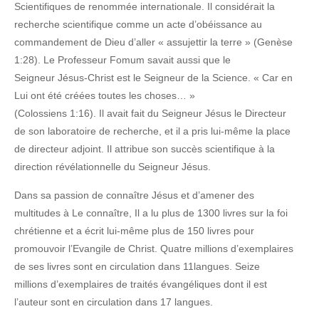
Scientifiques de renommée internationale. Il considérait la
recherche scientifique comme un acte d’obéissance au
commandement de Dieu d’aller « assujettir la terre » (Genèse
1:28). Le Professeur Fomum savait aussi que le
Seigneur Jésus-Christ est le Seigneur de la Science. « Car en
Lui ont été créées toutes les choses… »
(Colossiens 1:16). Il avait fait du Seigneur Jésus le Directeur
de son laboratoire de recherche, et il a pris lui-même la place
de directeur adjoint. Il attribue son succès scientifique à la
direction révélationnelle du Seigneur Jésus.
Dans sa passion de connaître Jésus et d’amener des
multitudes à Le connaître, Il a lu plus de 1300 livres sur la foi
chrétienne et a écrit lui-même plus de 150 livres pour
promouvoir l’Evangile de Christ. Quatre millions d’exemplaires
de ses livres sont en circulation dans 11langues. Seize
millions d’exemplaires de traités évangéliques dont il est
l’auteur sont en circulation dans 17 langues.