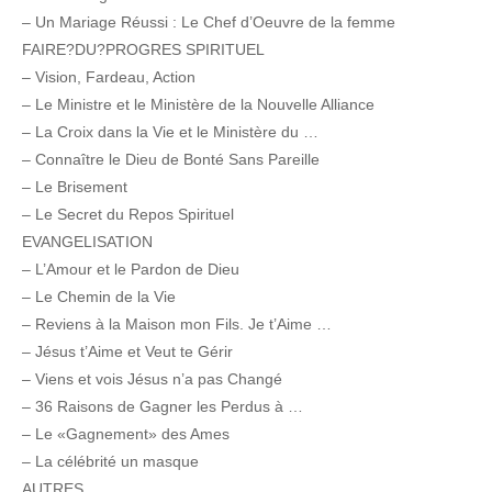
– Un Mariage Réussi : Le Chef d’Oeuvre de la femme
FAIRE?DU?PROGRES SPIRITUEL
– Vision, Fardeau, Action
– Le Ministre et le Ministère de la Nouvelle Alliance
– La Croix dans la Vie et le Ministère du …
– Connaître le Dieu de Bonté Sans Pareille
– Le Brisement
– Le Secret du Repos Spirituel
EVANGELISATION
– L’Amour et le Pardon de Dieu
– Le Chemin de la Vie
– Reviens à la Maison mon Fils. Je t’Aime …
– Jésus t’Aime et Veut te Gérir
– Viens et vois Jésus n’a pas Changé
– 36 Raisons de Gagner les Perdus à …
– Le «Gagnement» des Ames
– La célébrité un masque
AUTRES