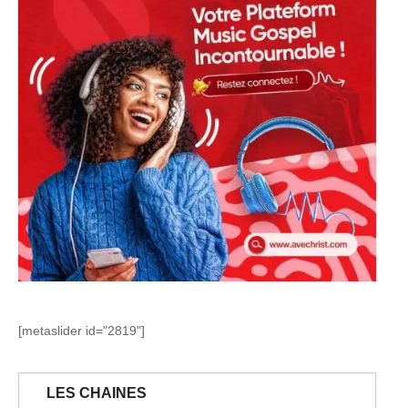
[metaslider id="2819"]
LES CHAINES