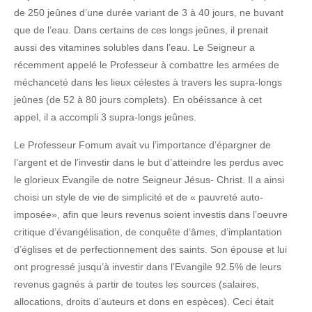
de 250 jeûnes d’une durée variant de 3 à 40 jours, ne buvant
que de l’eau. Dans certains de ces longs jeûnes, il prenait
aussi des vitamines solubles dans l’eau. Le Seigneur a
récemment appelé le Professeur à combattre les armées de
méchanceté dans les lieux célestes à travers les supra-longs
jeûnes (de 52 à 80 jours complets). En obéissance à cet
appel, il a accompli 3 supra-longs jeûnes.
Le Professeur Fomum avait vu l’importance d’épargner de
l’argent et de l’investir dans le but d’atteindre les perdus avec
le glorieux Evangile de notre Seigneur Jésus- Christ. Il a ainsi
choisi un style de vie de simplicité et de « pauvreté auto-
imposée», afin que leurs revenus soient investis dans l’oeuvre
critique d’évangélisation, de conquête d’âmes, d’implantation
d’églises et de perfectionnement des saints. Son épouse et lui
ont progressé jusqu’à investir dans l’Evangile 92.5% de leurs
revenus gagnés à partir de toutes les sources (salaires,
allocations, droits d’auteurs et dons en espèces). Ceci était