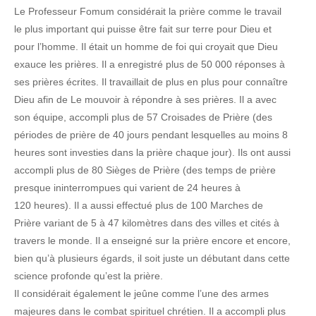
Le Professeur Fomum considérait la prière comme le travail
le plus important qui puisse être fait sur terre pour Dieu et
pour l’homme. Il était un homme de foi qui croyait que Dieu
exauce les prières. Il a enregistré plus de 50 000 réponses à
ses prières écrites. Il travaillait de plus en plus pour connaître
Dieu afin de Le mouvoir à répondre à ses prières. Il a avec
son équipe, accompli plus de 57 Croisades de Prière (des
périodes de prière de 40 jours pendant lesquelles au moins 8
heures sont investies dans la prière chaque jour). Ils ont aussi
accompli plus de 80 Sièges de Prière (des temps de prière
presque ininterrompues qui varient de 24 heures à
120 heures). Il a aussi effectué plus de 100 Marches de
Prière variant de 5 à 47 kilomètres dans des villes et cités à
travers le monde. Il a enseigné sur la prière encore et encore,
bien qu’à plusieurs égards, il soit juste un débutant dans cette
science profonde qu’est la prière.
Il considérait également le jeûne comme l’une des armes
majeures dans le combat spirituel chrétien. Il a accompli plus