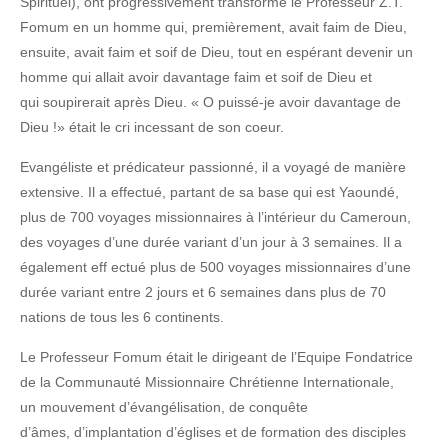
Spirituel), ont progressivement transformé le Professeur Z.T.
Fomum en un homme qui, premièrement, avait faim de Dieu,
ensuite, avait faim et soif de Dieu, tout en espérant devenir un
homme qui allait avoir davantage faim et soif de Dieu et
qui soupirerait après Dieu. « O puissé-je avoir davantage de
Dieu !» était le cri incessant de son coeur.
Evangéliste et prédicateur passionné, il a voyagé de manière
extensive. Il a effectué, partant de sa base qui est Yaoundé,
plus de 700 voyages missionnaires à l’intérieur du Cameroun,
des voyages d’une durée variant d’un jour à 3 semaines. Il a
également eff ectué plus de 500 voyages missionnaires d’une
durée variant entre 2 jours et 6 semaines dans plus de 70
nations de tous les 6 continents.
Le Professeur Fomum était le dirigeant de l’Equipe Fondatrice
de la Communauté Missionnaire Chrétienne Internationale,
un mouvement d’évangélisation, de conquête
d’âmes, d’implantation d’églises et de formation des disciples