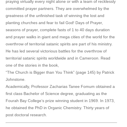
praying virtually every night alone or with a team of recklessly
committed prayer partners. They are overwhelmed by the
greatness of the unfinished task of winning the lost and
planting churches and fear to fail God! Days of Prayer,
seasons of prayer, complete fasts of 1 to 40 days duration
and prayer walks in giant and mega cities of the world for the
overthrow of territorial satanic spirits are part of his ministry.
He has led several victorious battles for the overthrow of
territorial satanic spirits worldwide and in Cameroon. Read
one of the stories in the book,
“The Church is Bigger than You Think” (page 145) by Patrick
Johnstone.
Academically, Professor Zacharias Tanee Fomum obtained a
first class Bachelor of Science degree, graduating as the
Fourah Bay College’s prize winning student in 1969. In 1973,
he obtained the PhD in Organic Chemistry. Thirty years of
post doctoral research.