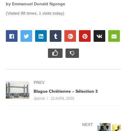
by Emmanuel Donald Ngonge
(Visited 88 times, 1 visits today)
PREV
Blague Chrétienne – Sélection 3
Jperrot
22 AVRIL 2020
NEXT