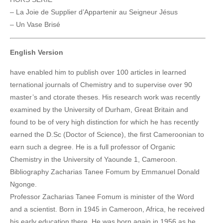
– La Joie de Supplier d’Appartenir au Seigneur Jésus
– Un Vase Brisé
English Version
have enabled him to publish over 100 articles in learned
ternational journals of Chemistry and to supervise over 90
master’s and ctorate theses. His research work was recently
examined by the University of Durham, Great Britain and
found to be of very high distinction for which he has recently
earned the D.Sc (Doctor of Science), the first Cameroonian to
earn such a degree. He is a full professor of Organic
Chemistry in the University of Yaounde 1, Cameroon.
Bibliography Zacharias Tanee Fomum by Emmanuel Donald
Ngonge.
Professor Zacharias Tanee Fomum is minister of the Word
and a scientist. Born in 1945 in Cameroon, Africa, he received
his early education there. He was born again in 1956 as he