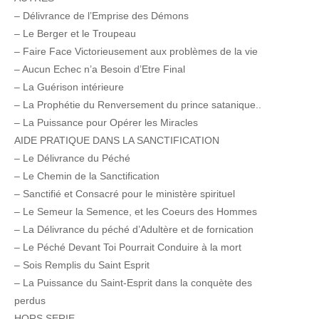
– Délivrance de l’Emprise des Démons
– Le Berger et le Troupeau
– Faire Face Victorieusement aux problèmes de la vie
– Aucun Echec n’a Besoin d’Etre Final
– La Guérison intérieure
– La Prophétie du Renversement du prince satanique..
– La Puissance pour Opérer les Miracles
AIDE PRATIQUE DANS LA SANCTIFICATION
– Le Délivrance du Péché
– Le Chemin de la Sanctification
– Sanctifié et Consacré pour le ministère spirituel
– Le Semeur la Semence, et les Coeurs des Hommes
– La Délivrance du péché d’Adultère et de fornication
– Le Péché Devant Toi Pourrait Conduire à la mort
– Sois Remplis du Saint Esprit
– La Puissance du Saint-Esprit dans la conquète des
perdus
HORS SERIE