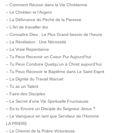
– Comment Réussir dans la Vie Chrétienne
– Le Chrétien et l’Argent
– La Délivrance du Péché de la Paresse
– L’Art de travailler dur
– Connaître Dieu : Le Plus Grand besoin de l’heure
– La Révélation : Une Nécessité
– La Vraie Repentance
– Tu Peux Recevoir un Coeur Pur Aujourd’hui
– Tu Peux Conduire Quelqu’un à Christ aujourd’hui
– Tu Peux Recevoir le Baptême dans Le Saint Esprit
– La Dignité du Travail Manuel
– Tu as un Talent
– Faire des Disciples
– Le Secret d’une Vie Spirituelle Fructueuse
– Es-tu Encore un Disciple du Seigneur Jésus ?
– Le Vainqueur en tant que Serviteur de l’Homme
LA PRIERE
– Le Chemin de la Prière Victorieuse