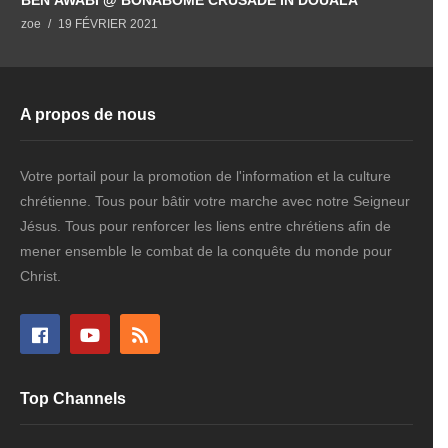
zoe
19 FÉVRIER 2021
A propos de nous
Votre portail pour la promotion de l'information et la culture
chrétienne. Tous pour bâtir votre marche avec notre Seigneur
Jésus. Tous pour renforcer les liens entre chrétiens afin de
mener ensemble le combat de la conquête du monde pour
Christ.
Top Channels