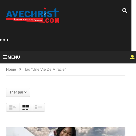
MENU
Home
Tag "Une Vie De Miracle"
Trier par