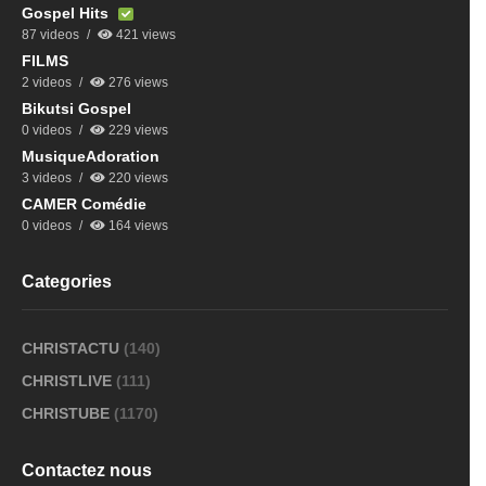
Gospel Hits
87 videos
421 views
FILMS
2 videos
276 views
Bikutsi Gospel
0 videos
229 views
MusiqueAdoration
3 videos
220 views
CAMER Comédie
0 videos
164 views
Categories
CHRISTACTU
(140)
CHRISTLIVE
(111)
CHRISTUBE
(1170)
Contactez nous