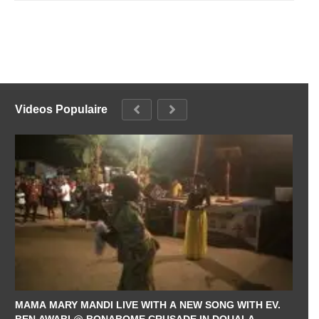
Videos Populaire
MAMA MARY MANDI LIVE WITH A NEW SONG WITH EV.
BEN AWABI @ BONABOME CRUSADE IN DOUALA