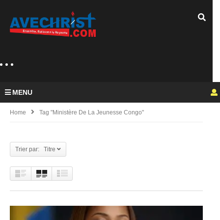
MENU
Home
Tag "Ministère De La Jeunesse Congo"
Trier par: Titre