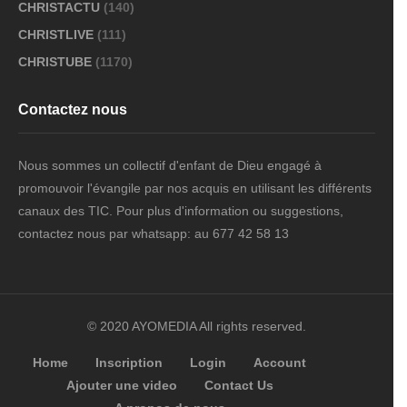
CHRISTACTU
(140)
CHRISTLIVE
(111)
CHRISTUBE
(1170)
Contactez nous
Nous sommes un collectif d'enfant de Dieu engagé à
promouvoir l'évangile par nos acquis en utilisant les différents
canaux des TIC. Pour plus d'information ou suggestions,
contactez nous par whatsapp: au 677 42 58 13
© 2020 AYOMEDIA All rights reserved.
Home
Inscription
Login
Account
Ajouter une video
Contact Us