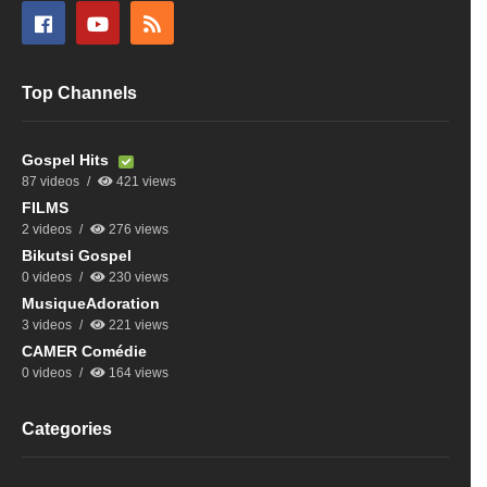
Top Channels
Gospel Hits
87 videos
421 views
FILMS
2 videos
276 views
Bikutsi Gospel
0 videos
230 views
MusiqueAdoration
3 videos
221 views
CAMER Comédie
0 videos
164 views
Categories