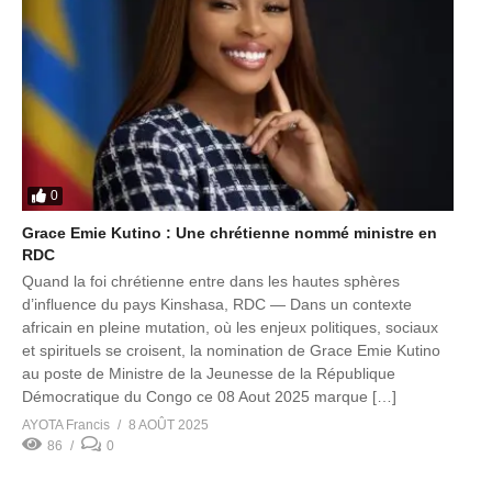
0
Grace Emie Kutino : Une chrétienne nommé ministre en
RDC
Quand la foi chrétienne entre dans les hautes sphères
d’influence du pays Kinshasa, RDC — Dans un contexte
africain en pleine mutation, où les enjeux politiques, sociaux
et spirituels se croisent, la nomination de Grace Emie Kutino
au poste de Ministre de la Jeunesse de la République
Démocratique du Congo ce 08 Aout 2025 marque […]
AYOTA Francis
8 AOÛT 2025
86
0