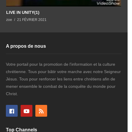
LIVE IN UNITY(1)
L
zoe
21 FÉVRIER 2021
z
A propos de nous
Votre portail pour la promotion de l'information et la culture
chrétienne. Tous pour bâtir votre marche avec notre Seigneur
Jésus. Tous pour renforcer les liens entre chrétiens afin de
mener ensemble le combat de la conquête du monde pour
Christ.
Top Channels