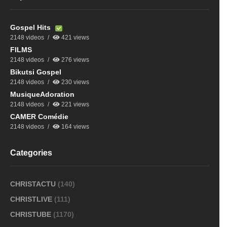
Gospel Hits
2148 videos
421 views
FILMS
2148 videos
276 views
Bikutsi Gospel
2148 videos
230 views
MusiqueAdoration
2148 videos
221 views
CAMER Comédie
2148 videos
164 views
Categories
CHRISTACTU
(140)
CHRISTLIVE
(111)
CHRISTUBE
(1170)