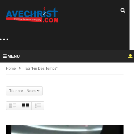
MENU
Home
Tag "fin Des Temps"
Trier par: Notes