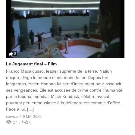
0
Le Jugement final – Film
Franco Macalousso, leader suprême de la terre, Nation
unique, dirige le monde d’une main de fer. Depuis fort
longtemps, Helen Hannah lui sert d’instrument pour assouvir
ses vengeances. Elle est accusée de crime contre l’humanité
par le tribunal mondial. Mitch Kendrick, célèbre avocat
pourtant peu enthousiaste à la défendre est commis d’office.
Face à lui, […]
service
9 MAI 2020
27
0