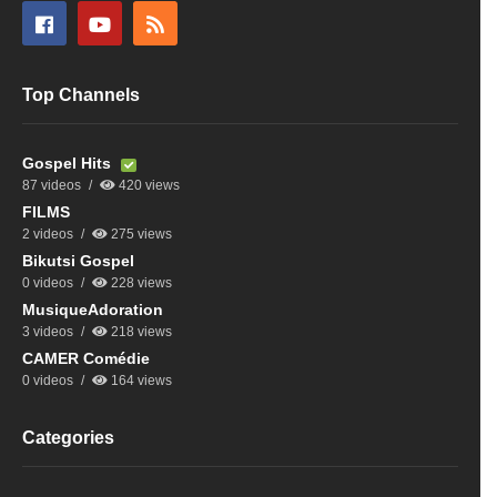
Top Channels
Gospel Hits
87 videos
420 views
FILMS
2 videos
275 views
Bikutsi Gospel
0 videos
228 views
MusiqueAdoration
3 videos
218 views
CAMER Comédie
0 videos
164 views
Categories