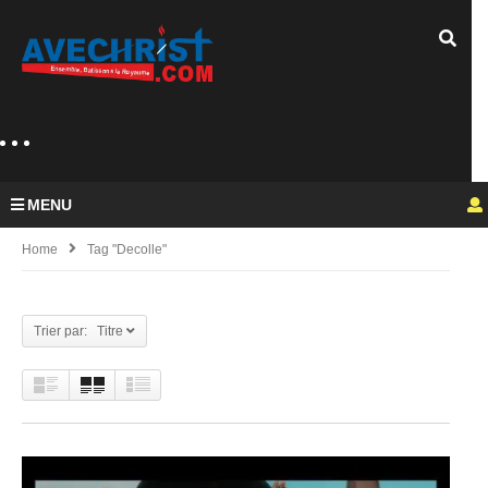
MENU
Home
Tag "decolle"
Trier par: Titre