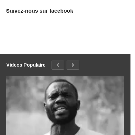
Suivez-nous sur facebook
Videos Populaire