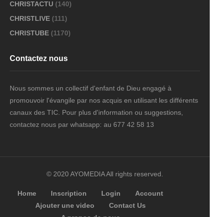
CHRISTACTU
(140)
CHRISTLIVE
(111)
CHRISTUBE
(1170)
Contactez nous
Nous sommes un collectif d'enfant de Dieu engagé à
promouvoir l'évangile par nos acquis en utilisant les différents
canaux des TIC. Pour plus d'information ou suggestions,
contactez nous par whatsapp: au 677 42 58 13
© 2020 AYOMEDIA All rights reserved.
Home
Inscription
Login
Account
Ajouter une video
Contact Us