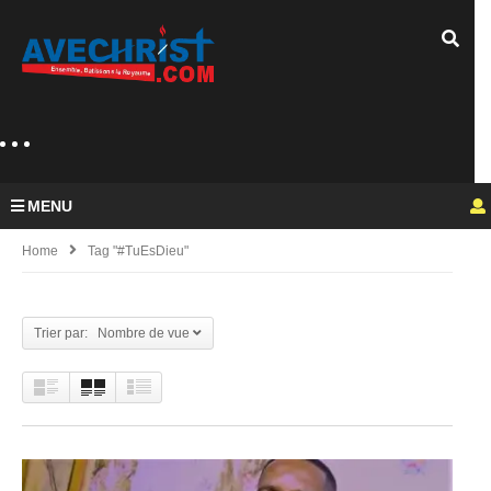
MENU
Home
Tag "#TuEsDieu"
Trier par: Nombre de vue