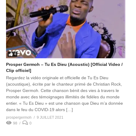
4
Prosper Germoh – Tu Es Dieu (Acoustic) [Official Video /
Clip officiel]
Regardez la vidéo originale et officielle de Tu Es Dieu
(acoustique), écrite par le chanteur primé de Christian Rock,
Prosper Germoh. Cette chanson bénit des vies à travers le
monde avec des témoignages illimités de fidèles du monde
entier. « Tu Es Dieu » est une chanson que Dieu m’a donnée
dans le feu du COVID-19 alors […]
prospergermoh
9 JUILLET 2021
98
0