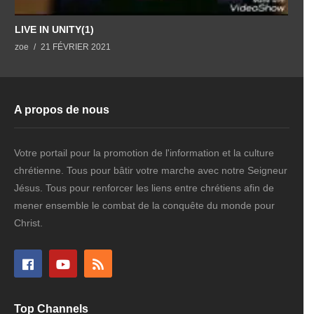
LIVE IN UNITY(1)
L
zoe
21 FÉVRIER 2021
z
A propos de nous
Votre portail pour la promotion de l'information et la culture
chrétienne. Tous pour bâtir votre marche avec notre Seigneur
Jésus. Tous pour renforcer les liens entre chrétiens afin de
mener ensemble le combat de la conquête du monde pour
Christ.
Top Channels