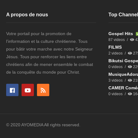
A propos de nous
Top Channe
Votre portail pour la promotion de
Gospel Hits
87 videos
4
l'information et la culture chrétienne. Tous
FILMS
pour bâtir votre marche avec notre Seigneur
2 videos
27
Jésus. Tous pour renforcer les liens entre
Bikutsi Gospe
chrétiens afin de mener ensemble le combat
0 videos
22
de la conquête du monde pour Christ.
MusiqueAdora
3 videos
21
CAMER Comé
0 videos
16
© 2020 AYOMEDIA All rights reserved.