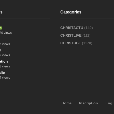
ls
Categories
CHRISTACTU
(140)
20 views
CHRISTLIVE
(111)
CHRISTUBE
(1170)
5 views
l
9 views
tion
8 views
die
4 views
Home
Inscription
Logi