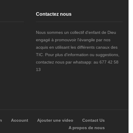
Contactez nous
Nous sommes un collectif d'enfant de Dieu
engagé à promouvoir l'évangile par nos
acquis en utilisant les différents canaux des
TIC. Pour plus d'information ou suggestions,
contactez nous par whatsapp: au 677 42 58
13
n
Account
Ajouter une video
Contact Us
A propos de nous