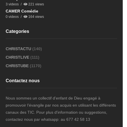
3 videos
221 views
CAMER Comédie
0 videos
164 views
Categories
CHRISTACTU
(140)
CHRISTLIVE
(111)
CHRISTUBE
(1170)
Contactez nous
Nous sommes un collectif d'enfant de Dieu engagé à
promouvoir l'évangile par nos acquis en utilisant les différents
canaux des TIC. Pour plus d'information ou suggestions,
contactez nous par whatsapp: au 677 42 58 13