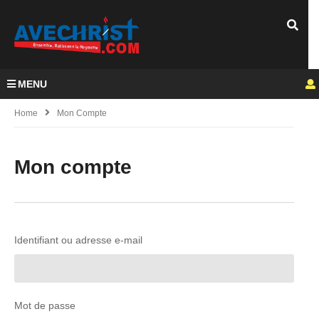
MENU
Home
Mon Compte
Mon compte
Identifiant ou adresse e-mail
Mot de passe