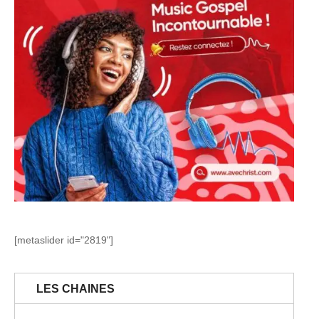
[metaslider id="2819"]
LES CHAINES