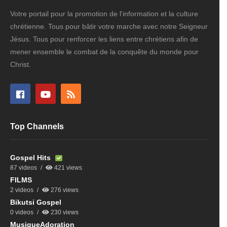
Votre portail pour la promotion de l'information et la culture
chrétienne. Tous pour bâtir votre marche avec notre Seigneur
Jésus. Tous pour renforcer les liens entre chrétiens afin de
mener ensemble le combat de la conquête du monde pour
Christ.
Top Channels
Gospel Hits
87 videos
421 views
FILMS
2 videos
276 views
Bikutsi Gospel
0 videos
230 views
MusiqueAdoration