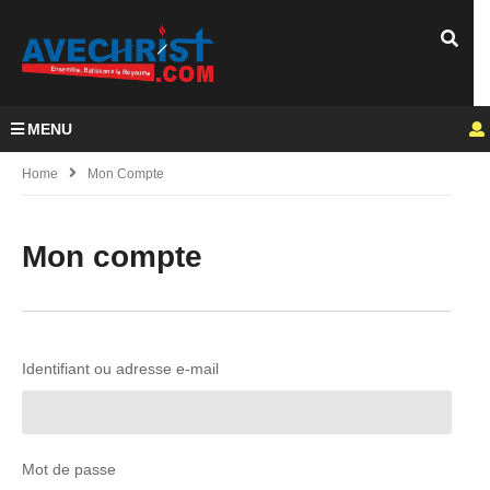
MENU
Home
Mon Compte
Mon compte
Identifiant ou adresse e-mail
Mot de passe