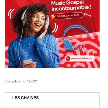
[metaslider id="2819"]
LES CHAINES