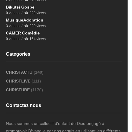
2 videos
276 views
Bikutsi Gospel
0 videos
229 views
MusiqueAdoration
3 videos
220 views
CAMER Comédie
0 videos
164 views
Categories
CHRISTACTU
(140)
CHRISTLIVE
(111)
CHRISTUBE
(1170)
Contactez nous
Nous sommes un collectif d'enfant de Dieu engagé à
promouvoir l'évangile par nos acquis en utilisant les différents