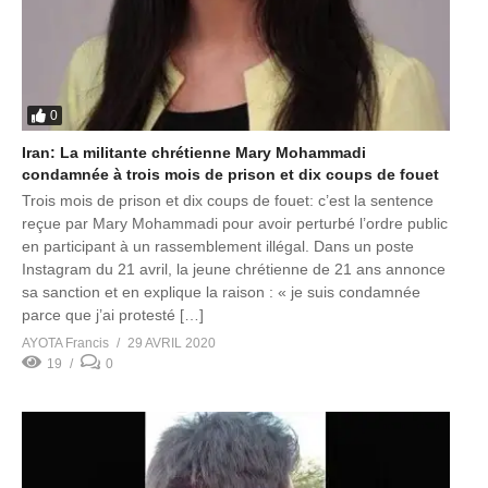
0
Iran: La militante chrétienne Mary Mohammadi
condamnée à trois mois de prison et dix coups de fouet
Trois mois de prison et dix coups de fouet: c’est la sentence
reçue par Mary Mohammadi pour avoir perturbé l’ordre public
en participant à un rassemblement illégal. Dans un poste
Instagram du 21 avril, la jeune chrétienne de 21 ans annonce
sa sanction et en explique la raison : « je suis condamnée
parce que j’ai protesté […]
AYOTA Francis
29 AVRIL 2020
19
0