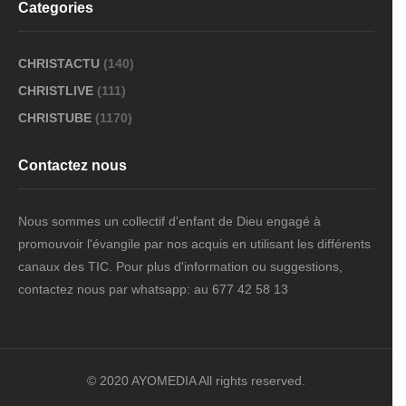
Categories
CHRISTACTU
(140)
CHRISTLIVE
(111)
CHRISTUBE
(1170)
Contactez nous
Nous sommes un collectif d'enfant de Dieu engagé à
promouvoir l'évangile par nos acquis en utilisant les différents
canaux des TIC. Pour plus d'information ou suggestions,
contactez nous par whatsapp: au 677 42 58 13
© 2020 AYOMEDIA All rights reserved.