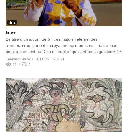
2
Israël
2e titre d’un album de 6 titres intitulé l’éternel des
armées.israel parle d’un royaume spirituel constitué de tous
ceux qui croient au Dieu d’Israël,et qui sont benis.galates 6:16
Leonard Grace
16 FÉVRIER 2021
30
0