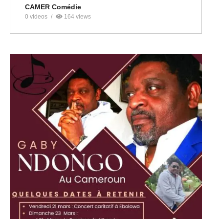
CAMER Comédie
0 videos
164 views