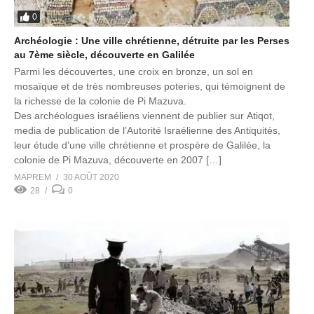
0
Archéologie : Une ville chrétienne, détruite par les Perses
au 7ème siècle, découverte en Galilée
Parmi les découvertes, une croix en bronze, un sol en
mosaïque et de très nombreuses poteries, qui témoignent de
la richesse de la colonie de Pi Mazuva.
Des archéologues israéliens viennent de publier sur Atiqot,
media de publication de l’Autorité Israélienne des Antiquités,
leur étude d’une ville chrétienne et prospère de Galilée, la
colonie de Pi Mazuva, découverte en 2007 […]
MAPREM
30 AOÛT 2020
28
0