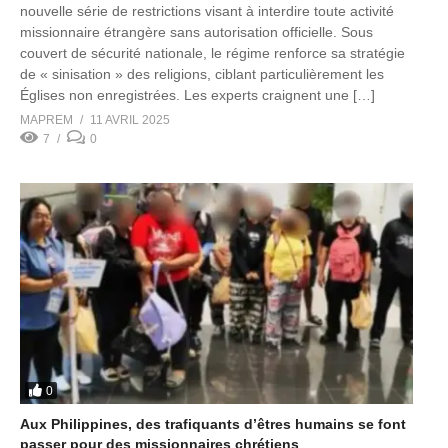
nouvelle série de restrictions visant à interdire toute activité
missionnaire étrangère sans autorisation officielle. Sous
couvert de sécurité nationale, le régime renforce sa stratégie
de « sinisation » des religions, ciblant particulièrement les
Églises non enregistrées. Les experts craignent une […]
MAPREM
11 AVRIL 2025
7
0
0
Aux Philippines, des trafiquants d’êtres humains se font
passer pour des missionnaires chrétiens