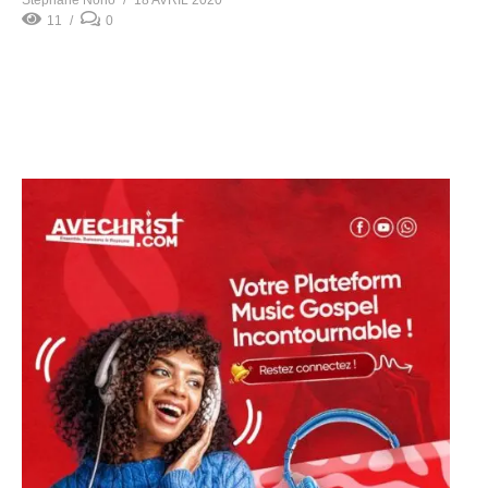
Stephane Nono
18 AVRIL 2020
11
0