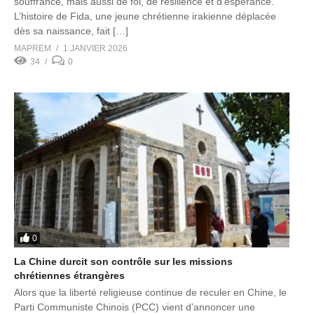
souffrance, mais aussi de foi, de résilience et d’espérance.
L’histoire de Fida, une jeune chrétienne irakienne déplacée
dès sa naissance, fait […]
MAPREM
1 JANVIER 2026
34
0
0
La Chine durcit son contrôle sur les missions
chrétiennes étrangères
Alors que la liberté religieuse continue de reculer en Chine, le
Parti Communiste Chinois (PCC) vient d’annoncer une