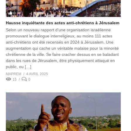
0
Hausse inquiétante des actes anti-chrétiens à Jérusalem
Selon un nouveau rapport d’une organisation israélienne
promouvant le dialogue interreligieux, au moins 111 actes
anti-chrétiens ont été recensés en 2024 à Jérusalem. Une
augmentation qui cache un véritable malaise pour la minorité
chrétienne de la ville. Se faire cracher dessus en se baladant
dans les rues de Jérusalem, être physiquement attaqué en
public, ou […]
MAPREM
4 AVRIL 2025
15
0