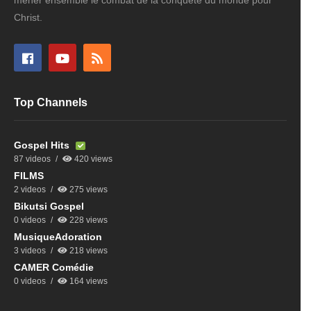
Christ.
Top Channels
Gospel Hits
87 videos
420 views
FILMS
2 videos
275 views
Bikutsi Gospel
0 videos
228 views
MusiqueAdoration
3 videos
218 views
CAMER Comédie
0 videos
164 views