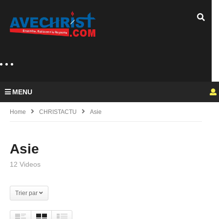
MENU
Home
CHRISTACTU
Asie
Asie
12 Videos
Trier par