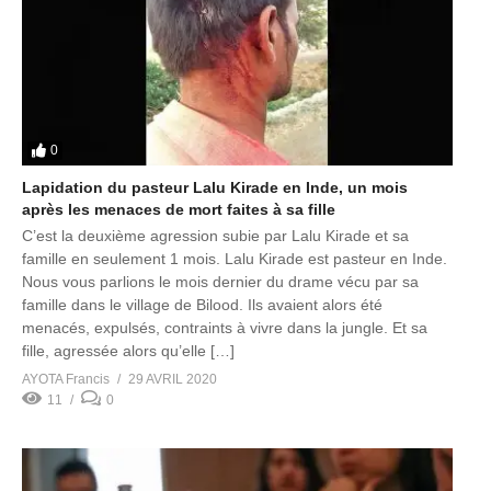
0
Lapidation du pasteur Lalu Kirade en Inde, un mois
après les menaces de mort faites à sa fille
C’est la deuxième agression subie par Lalu Kirade et sa
famille en seulement 1 mois. Lalu Kirade est pasteur en Inde.
Nous vous parlions le mois dernier du drame vécu par sa
famille dans le village de Bilood. Ils avaient alors été
menacés, expulsés, contraints à vivre dans la jungle. Et sa
fille, agressée alors qu’elle […]
AYOTA Francis
29 AVRIL 2020
11
0